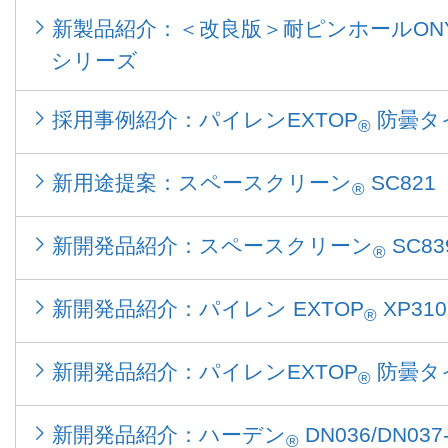
新製品紹介：＜改良版＞耐ピンホールON
シリーズ
採用事例紹介：パイレンEXTOP
防曇タイ
®
新用途提案：スペースクリーン
SC821
®
新開発品紹介：スペースクリーン
SC83
®
新開発品紹介：パイレン EXTOP
XP310
®
新開発品紹介：パイレンEXTOP
防曇タイ
®
新開発品紹介：ハーデン
DN036/DN037
®