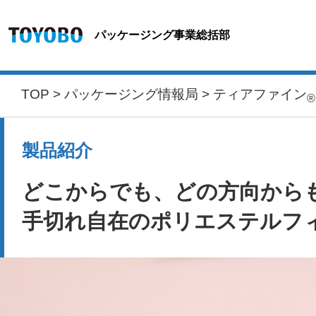
パッケージング事業総括部
TOP
>
パッケージング情報局
> ティアファイン
®
製品紹介
どこからでも、どの方向から
手切れ自在のポリエステルフ