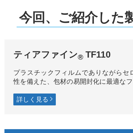
今回、ご紹介した
ティアファイン
TF110
®
プラスチックフィルムでありながらセ
性を備えた、包材の易開封化に最適な
詳しく見る