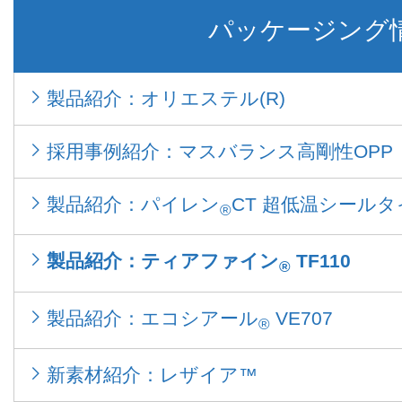
パッケージング
製品紹介：オリエステル(R)
採用事例紹介：マスバランス高剛性OPP
製品紹介：パイレン
CT 超低温シールタイ
®
製品紹介：ティアファイン
TF110
®
製品紹介：エコシアール
VE707
®
新素材紹介：レザイア™