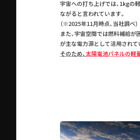
宇宙への打ち上げでは、1kgの
ながると言われています。
（※2025年11月時点、当社調べ）
また、宇宙空間では燃料補給が
が主な電力源として活用されて
そのため、
太陽電池パネルの軽