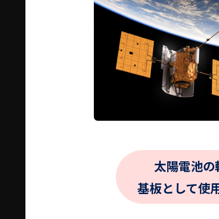
太陽電池の
基板として使