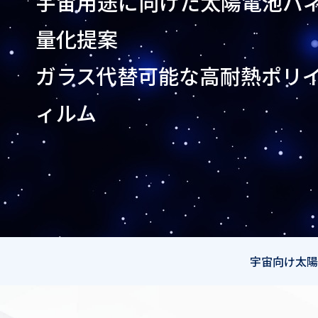
宇宙用途に向けた太陽電池パ
量化提案
ガラス代替可能な高耐熱ポリ
ィルム
宇宙向け太陽