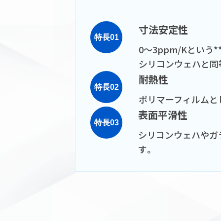
寸法安定性
特長01
0～3ppm/Kという*
シリコンウェハと同
耐熱性
特長02
ポリマーフィルムと
表面平滑性
特長03
シリコンウェハやガ
す。