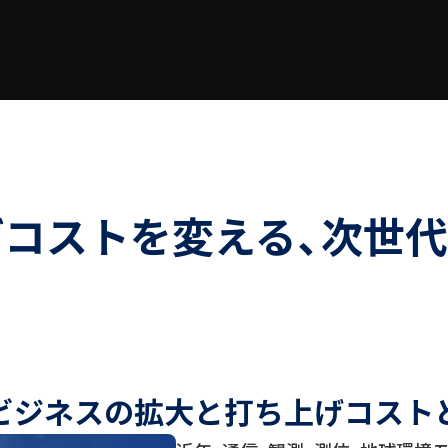
コストを変える、次世
ビジネスの拡大と
打ち上げコスト