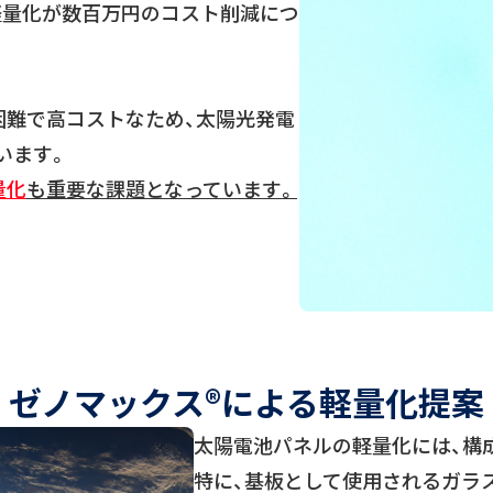
軽量化が数百万円のコスト削減につ
困難で高コストなため、太陽光発電
います。
量化
も重要な課題となっています。
ゼノマックス®による軽量化提案
太陽電池パネルの軽量化には、構
特に、基板として使用されるガラ