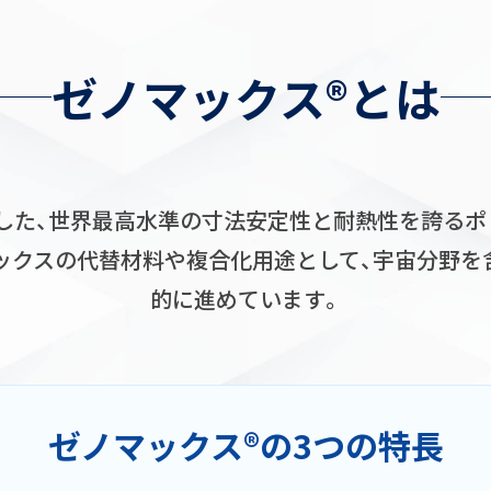
ゼノマックス®とは
発した、世界最高水準の寸法安定性と耐熱性を誇る
ミックスの代替材料や複合化用途として、宇宙分野を
的に進めています。
ゼノマックス®の
3つの特長