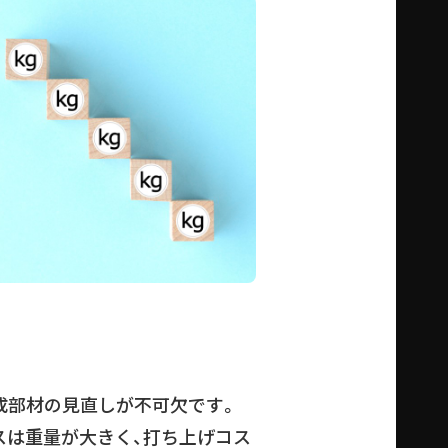
成部材の見直しが不可欠です。
スは重量が大きく、打ち上げコス