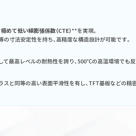
*
極めて低い線膨張係数（CTE）
**を実現。
等の寸法安定性を持ち、高精度な構造設計が可能です。
して最高レベルの耐熱性を誇り、500℃の高温環境でも
ラスと同等の高い表面平滑性を有し、TFT基板などの精