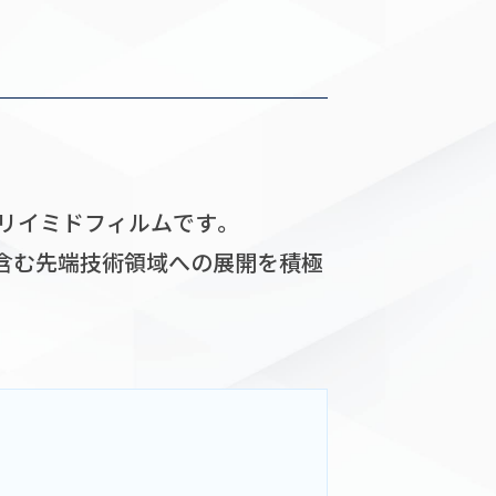
ポリイミドフィルムです。
含む先端技術領域への展開を積極