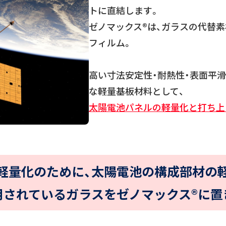
トに直結します。
ゼノマックス®は、ガラスの代替
フィルム。
高い寸法安定性・耐熱性・表面平
な軽量基板材料として、
太陽電池パネルの軽量化と打ち上
軽量化のために、
太陽電池の構成部材の
用されているガラスを
ゼノマックス®に置