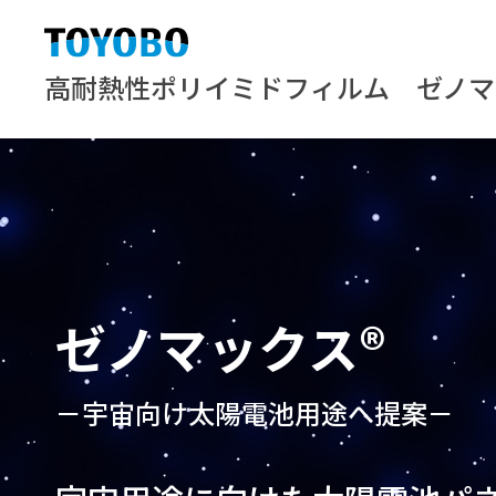
高耐熱性ポリイミドフィルム ゼノマ
ゼノマックス®
－宇宙向け太陽電池用途へ提案－