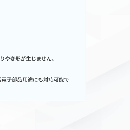
反りや変形が生じません。
密電子部品用途にも対応可能で