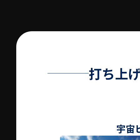
打ち上げ
宇宙