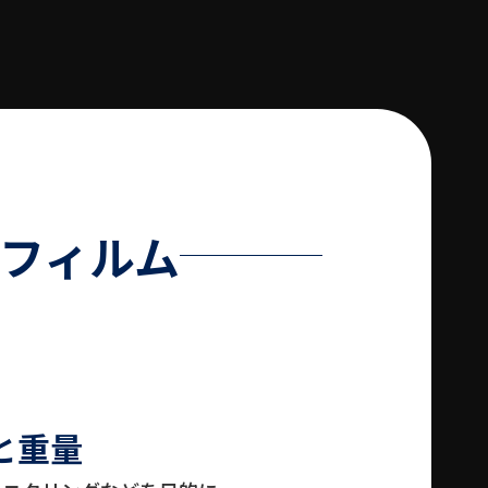
代フィルム
と重量