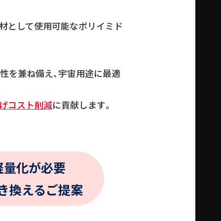
素材として使用可能なポリイミド
滑性を兼ね備え、宇宙用途に最適
げコスト削減
に貢献します。
軽量化が必要
き換えるご提案