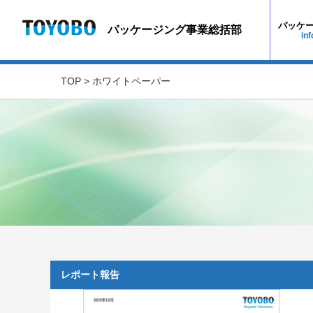
パッケ
パッケージング事業総括部
TOP
> ホワイトペーパー
レポート報告