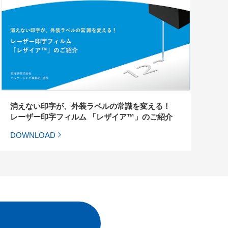
消えない印字が、外装ラベルの常識を変える！
レーザー印字フィルム 「レザイア™」のご紹介
DOWNLOAD