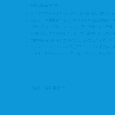
※重要な基本的注意※
本品で判定が陰性であっても、SARS-CoV-2感
診断は、厚生労働省より発表されている医療機関・
検査に用いる検体については、厚生労働省より発表され
SARS-CoV-2抗原の検出において、鼻腔ぬぐ
検体採取及び取扱いについては、必要なバイオハザ
インフルエンザウイルス及びRSウイルスの検出に
います。そのため、インフルエンザウイルス及びR
い。
製品一覧に戻る