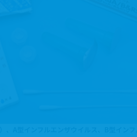
V-2）、A型インフルエンザウイルス、B型イン