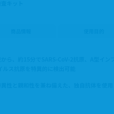
検査キット
商品情報
使用目的
ら、約15分でSARS-CoV-2抗原、A型イ
イルス抗原を特異的に検出可能
特異性と親和性を兼ね備えた、独自抗体を使用