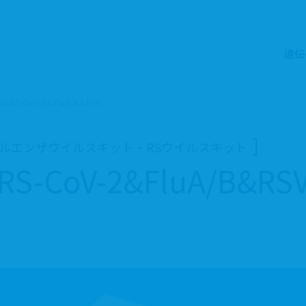
遺伝
RS-CoV-2＆FluA/B＆RSV
フルエンザウイルスキット・RSウイルスキット
RS-CoV-2&FluA/B&RS