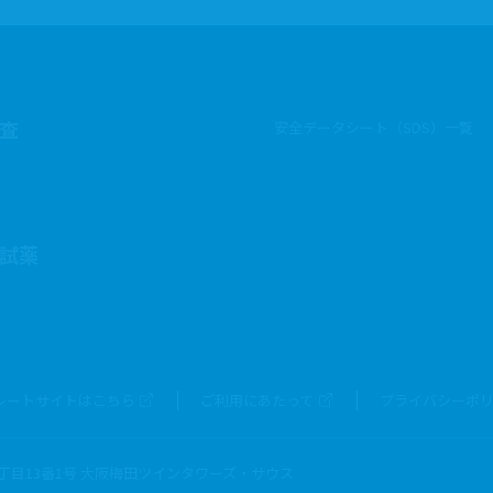
査
安全データシート（SDS）一覧
査
試薬
レートサイトはこちら
ご利用にあたって
プライバシーポ
目13番1号 大阪梅田ツインタワーズ・サウス