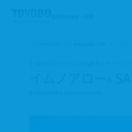
臨床検査機器・試薬
バイオ事業総括部 トップ
臨床検査機器・試薬
イムノアロー SA
SARSコロナウイルス抗原キット・イン
イムノアロー
SA
®
製造販売承認番号 30400EZX00072000