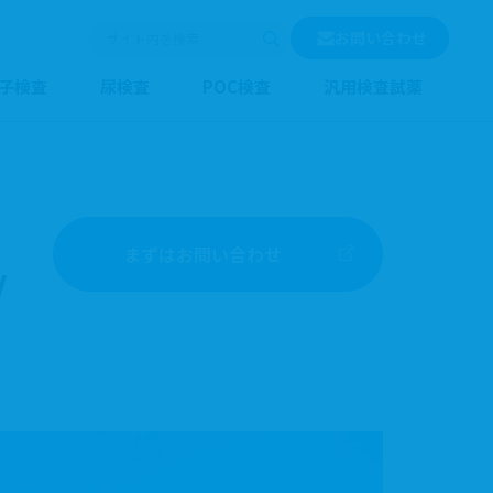
お問い合わせ
検索
サイト内を検索
子検査
尿検査
POC検査
汎用検査試薬
まずはお問い合わせ
V