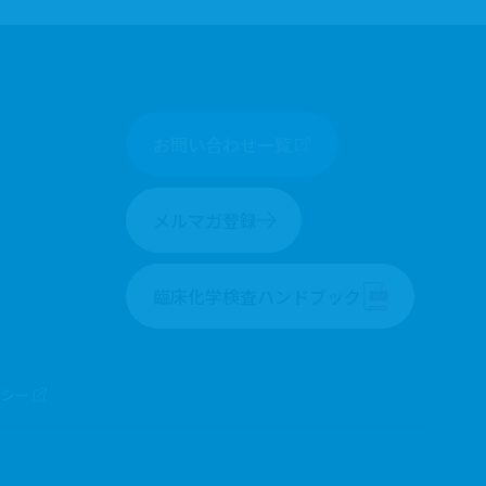
お問い合わせ一覧
メルマガ登録
臨床化学検査ハンドブック
リシー