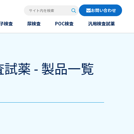
お問い合わせ
検索
サイト内を検索
子検査
尿検査
POC検査
汎用検査試薬
査試薬 - 製品一覧