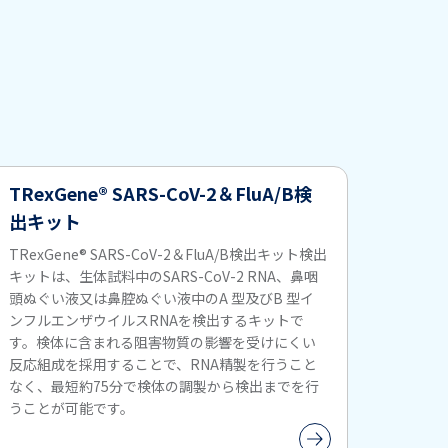
TRexGene® SARS-CoV-2＆FluA/B検
出キット
TRexGene® SARS-CoV-2＆FluA/B検出キット検出
キットは、生体試料中のSARS-CoV-2 RNA、鼻咽
頭ぬぐい液又は鼻腔ぬぐい液中のA 型及びB 型イ
ンフルエンザウイルスRNAを検出するキットで
す。検体に含まれる阻害物質の影響を受けにくい
反応組成を採用することで、RNA精製を行うこと
なく、最短約75分で検体の調製から検出までを行
うことが可能です。