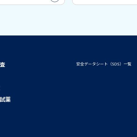
査
安全データシート（SDS）一覧
査
試薬