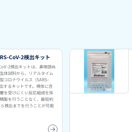
SARS-CoV-2検出キット
RS-CoV-2検出キットは、鼻咽頭ぬ
生体試料から、リアルタイム
型コロナウイルス（SARS-
を検出するキットです。検体に含
響を受けにくい反応組成を採
A精製を行うことなく、最短約
から検出までを行うことが可能