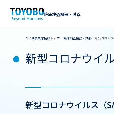
臨床検査機器・試薬
バイオ事業総括部 トップ
臨床検査機器・試薬
新型コロナウイ
新型コロナウイルス（
新型コロナウイルス（SAR