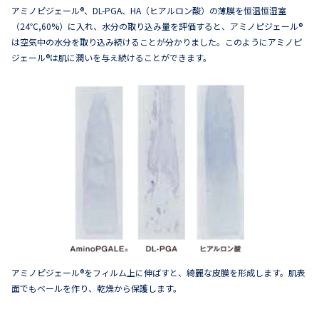
アミノピジェール®、DL-PGA、HA（ヒアルロン酸）の薄膜を恒温恒湿室
（24℃,60%）に入れ、水分の取り込み量を評価すると、アミノピジェール®
は空気中の水分を取り込み続けることが分かりました。このようにアミノピ
ジェール®は肌に潤いを与え続けることができます。
アミノピジェール®をフィルム上に伸ばすと、綺麗な皮膜を形成します。肌表
面でもベールを作り、乾燥から保護します。