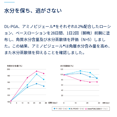
水分を保ち、逃がさない
DL-PGA、アミノピジェール®をそれぞれ0.2%配合したローシ
ョン、ベースローションを28日間、1日2回（朝晩）前腕に塗
布し、角質水分含量及び水分蒸散値を評価（N=5）しまし
た。この結果、アミノピジェール®は角層水分含み量を高め、
また水分蒸散値を抑えることを確認しました。