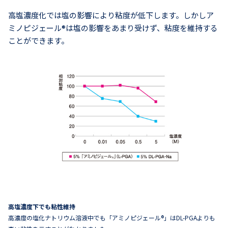
高塩濃度化では塩の影響により粘度が低下します。しかしア
ミノピジェール®は塩の影響をあまり受けず、粘度を維持する
ことができます。
高塩濃度下でも粘性維持
高濃度の塩化ナトリウム溶液中でも「アミノピジェール®」はDL-PGAよりも