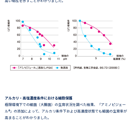
高い粘性を示すことがわかりました。
アルカリ・高塩濃度条件における細胞保護
極限環境下での細菌（大腸菌）の生育状況を調べた結果、「アミノピジェー
ル®」の添加によって、アルカリ条件下および高濃度状態でも細菌の生育率が
高まることがわかりました。