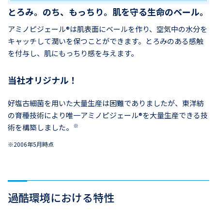
とろみ。のち、もっちり。肌を守る生命のベール。
アミノピジェール®は肌表面にベールを作り、空気中の水分を
キャッチして潤いを保つことができます。とろみのある感触
を付与し、肌にもっちり感を与えます。
当社オリジナル！
好塩古細菌を用いた大量生産は困難でありましたが、東洋紡
の育種技術により唯一アミノピジェール®を大量生産できる技
※
術を構築しました。
2006年5月時点
過酷環境における特性