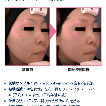
試験サンプル
：2% Phytopolyamine®-S 含有/無 乳液
被験者数
：20名女性。左右の目じりにシワグレード2～
4（平均3.3）の女性（平均年齢43歳）
使用方法
：1日2回、朝夜の洗顔後に約2g塗布