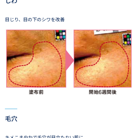
しわ
目じり、目の下のシワを改善
毛穴
キメこまやかで毛穴が目立たない肌に