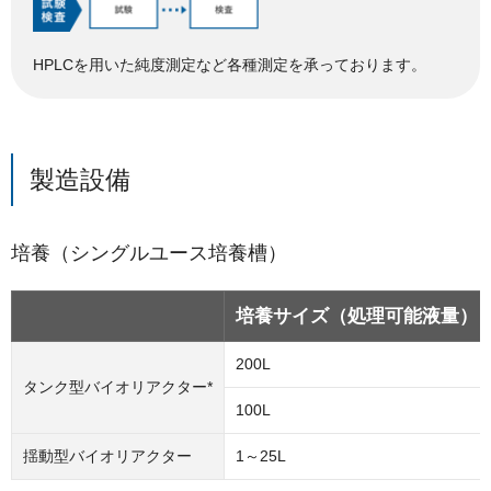
HPLCを用いた純度測定など各種測定を承っております。
製造設備
培養（シングルユース培養槽）
培養サイズ（処理可能液量）
200L
タンク型バイオリアクター*
100L
揺動型バイオリアクター
1～25L