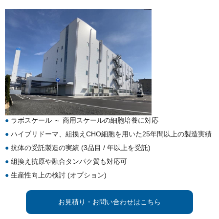
ラボスケール ～ 商用スケールの細胞培養に対応
ハイブリドーマ、組換えCHO細胞を用いた25年間以上の製造実績
抗体の受託製造の実績 (3品目 / 年以上を受託)
組換え抗原や融合タンパク質も対応可
生産性向上の検討 (オプション)
お見積り・お問い合わせはこちら