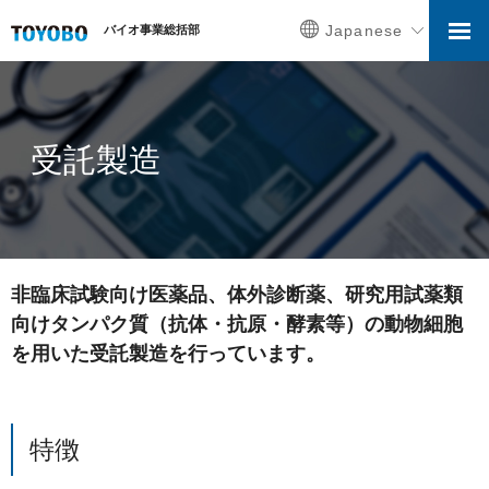
Japanese
バイオ事業総括部
受託製造
非臨床試験向け医薬品、体外診断薬、研究用試薬類
向けタンパク質（抗体・抗原・酵素等）の動物細胞
を用いた受託製造を行っています。
特徴