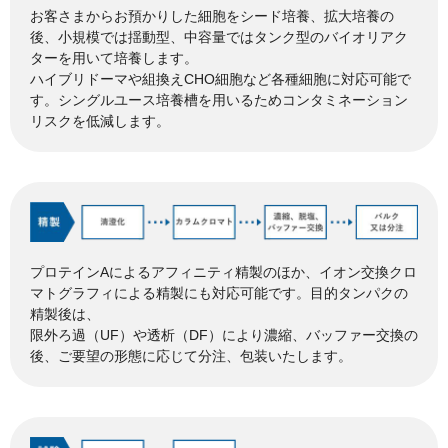
お客さまからお預かりした細胞をシード培養、拡大培養の
後、小規模では揺動型、中容量ではタンク型のバイオリアク
ターを用いて培養します。
ハイブリドーマや組換えCHO細胞など各種細胞に対応可能で
す。シングルユース培養槽を用いるためコンタミネーション
リスクを低減します。
プロテインAによるアフィニティ精製のほか、イオン交換クロ
マトグラフィによる精製にも対応可能です。目的タンパクの
精製後は、
限外ろ過（UF）や透析（DF）により濃縮、バッファー交換の
後、ご要望の形態に応じて分注、包装いたします。