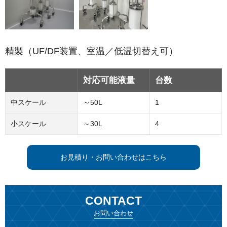
精製（UF/DF装置、室温／低温切替え可）
対応可能液量
台数
中スケール
～50L
1
小スケール
～30L
4
お見積り・お問い合わせはこちら
CONTACT
お問い合わせ