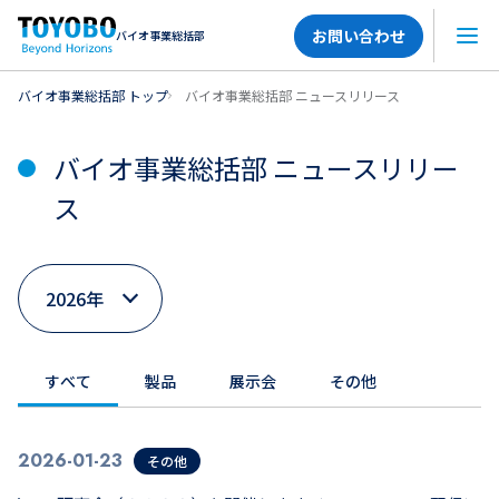
お問い合わせ
バイオ事業総括部
メニ
バイオ事業総括部 トップ
バイオ事業総括部 ニュースリリース
バイオ事業総括部 ニュースリリー
ス
すべて
製品
展示会
その他
2026-01-23
その他