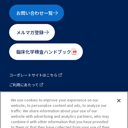
お問い合わせ一覧
メルマガ登録
臨床化学検査ハンドブック
コーポレートサイトはこちら
ご利用にあたって
プライバシーポリシー
We use cookies to improve your experience on our
website, to personalize content and ads, to analyze our
traffic. We share information about your use of our
東洋紡 バイオ事業総括部
website with advertising and analytics partners, who may
combine it with other information that you have provided
to them or that they have collected from your use of their