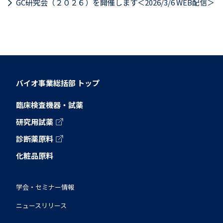
GC研究会（２０２６）を開催します＜2026/3/6 WEB配信＞
バイオ事業総括部
トップ
臨床検査機器・試薬
研究用試薬
診断薬原料
化粧品原料
学会・セミナー情報
ニュースリリース