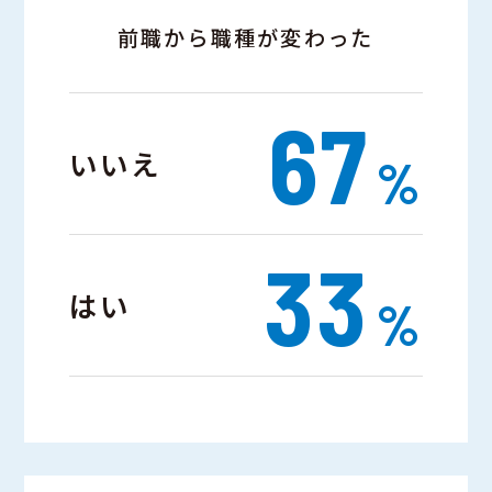
前職から職種が変わった
67
いいえ
%
33
はい
%