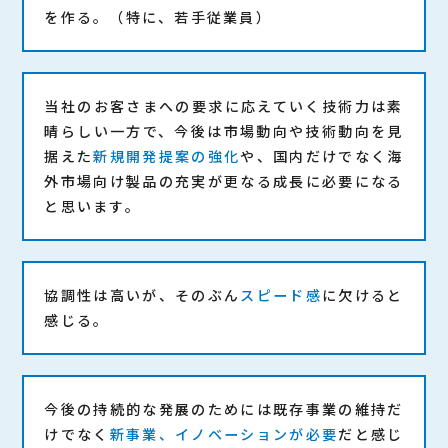
を作る。（特に、若手従業員）
当社のお客さまへの要求に応えていく技術力は素
晴らしい一方で、今後は市場動向や技術動向を見
据えた
新規開発提案の強化
や、国内だけでなく海
外市場向け製品の充実が更なる成長に必要になる
と思います。
協調性は高いが、そのぶん
スピード感
に欠けると
感じる。
今後の持続的な発展のためには既存事業の維持だ
けでなく
新事業、イノベーションが必要
だと感じ