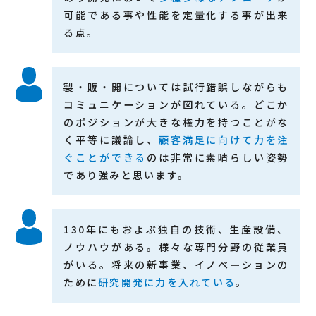
可能である事や性能を定量化する事が出来
る点。
製・販・開については試行錯誤しながらも
コミュニケーションが図れている。どこか
のポジションが大きな権力を持つことがな
く平等に議論し、
顧客満足に向けて力を注
ぐことができる
のは非常に素晴らしい姿勢
であり強みと思います。
130年にもおよぶ独自の技術、生産設備、
ノウハウがある。様々な専門分野の従業員
がいる。将来の新事業、イノベーションの
ために
研究開発に力を入れている
。