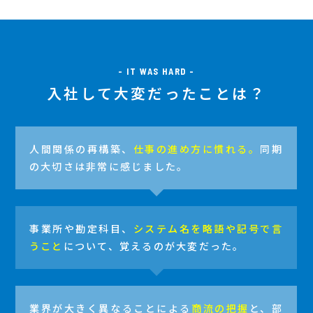
- IT WAS HARD -
入社して大変だったことは？
人間関係の再構築、
仕事の進め方に慣れる。
同期
の大切さは非常に感じました。
事業所や勘定科目、
システム名を略語や記号で言
うこと
について、覚えるのが大変だった。
業界が大きく異なることによる
商流の把握
と、部