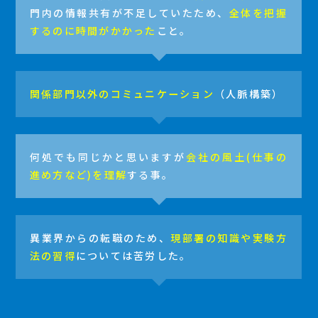
門内の情報共有が不足していたため、
全体を把握
するのに時間がかかった
こと。
関係部門以外のコミュニケーション
（人脈構築）
何処でも同じかと思いますが
会社の風土(仕事の
進め方など)を理解
する事。
異業界からの転職のため、
現部署の知識や実験方
法の習得
については苦労した。