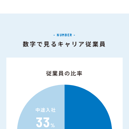
- NUMBER -
数字で見るキャリア従業員
従業員の比率
中途入社
33
%