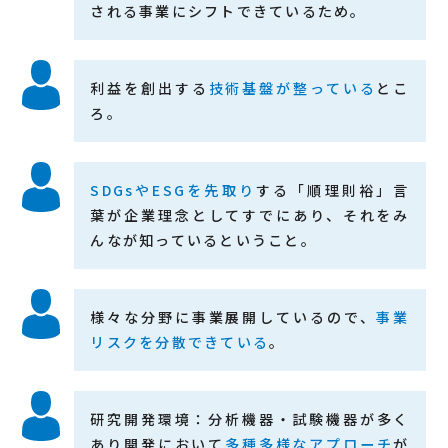
される事業にシフトできているため。
利益を創出する
技術基盤が整っている
とこ
ろ。
SDGsやESGを先取り
する「順理則裕」言
葉が企業理念としてすでにあり、それをみ
んなが知っているということ。
様々な分野に事業展開しているので、
事業
リスクを分散できている
。
研究開発環境：分析機器・試験機器が多く
あり開発において
多種多様なアプローチ
が