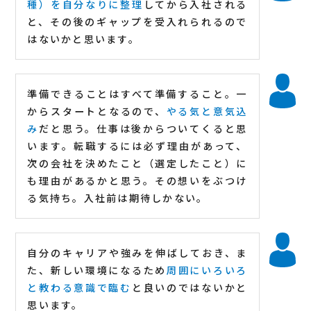
種）を自分なりに整理
してから入社される
と、その後のギャップを受入れられるので
はないかと思います。
準備できることはすべて準備すること。一
からスタートとなるので、
やる気と意気込
み
だと思う。仕事は後からついてくると思
います。転職するには必ず理由があって、
次の会社を決めたこと（選定したこと）に
も理由があるかと思う。その想いをぶつけ
る気持ち。入社前は期待しかない。
自分のキャリアや強みを伸ばしておき、ま
た、新しい環境になるため
周囲にいろいろ
と教わる意識で臨む
と良いのではないかと
思います。