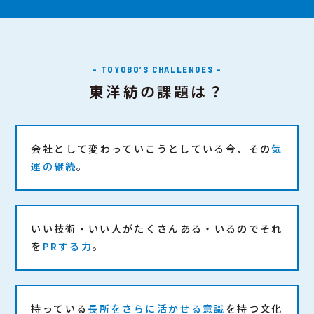
- TOYOBO’S CHALLENGES -
東洋紡の課題は？
会社として変わっていこうとしている今、その
気
運の継続
。
いい技術・いい人がたくさんある・いるのでそれ
を
PRする力
。
持っている
長所をさらに活かせる意識
を持つ文化