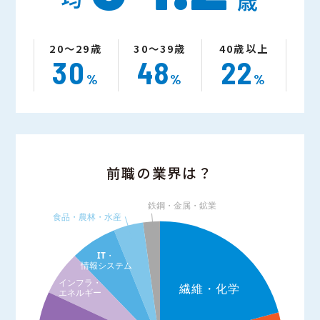
歳
20～29歳
30～39歳
40歳以上
30
48
22
%
%
%
前職の業界は？