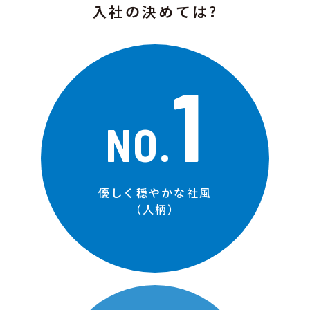
入社の決めては?
1
NO.
優しく穏やかな社風
（人柄）