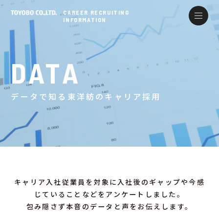
CAREER RECRUITING
INFORMATION
DATA
データで知る東洋紡のキャリア採用
キャリア入社従業員を対象に入社後のギャップや今感
じていることなどをアンケートしました。
包み隠さず本音のデータと声をお伝えします。