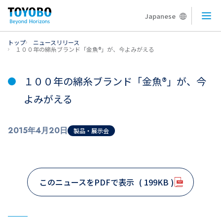
Japanese
メニ
トップ
ニュースリリース
１００年の綿糸ブランド「金魚®」が、今よみがえる
１００年の綿糸ブランド「金魚®」が、今
よみがえる
2015年4月20日
製品・展示会
このニュースをPDFで表示
( 199KB )