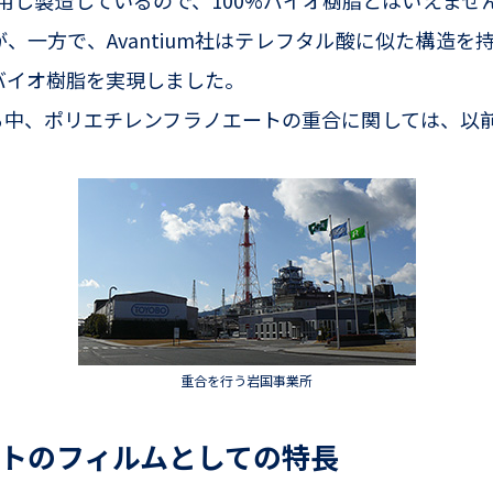
用し製造しているので、100%バイオ樹脂とはいえませ
すが、一方で、Avantium社はテレフタル酸に似た構造
バイオ樹脂を実現しました。
する中、ポリエチレンフラノエートの重合に関しては、
重合を行う岩国事業所
ートのフィルムとしての特長