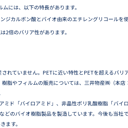
ルムには、以下の特長があります。
ンジカルボン酸とバイオ由来のエチレングリコールを使
気は2倍のバリア性があります。
産されていません。PETに近い特性とPETを超えるバ
。樹脂やフィルムの販売については、三井物産㈱（本店
。
アミド「バイロアミド」、非晶性ポリ乳酸樹脂「バイロ
などのバイオ樹脂製品を製造しています。今後も当社
いきます。