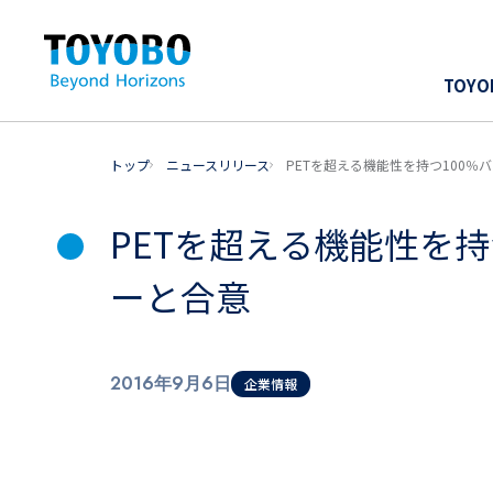
TOY
トップ
ニュースリリース
PETを超える機能性を持つ100
PETを超える機能性を
ーと合意
2016年9月6日
企業情報