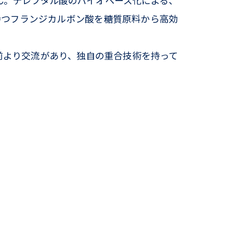
ん。テレフタル酸のバイオベース化による、
を持つフランジカルボン酸を糖質原料から高効
以前より交流があり、独自の重合技術を持って