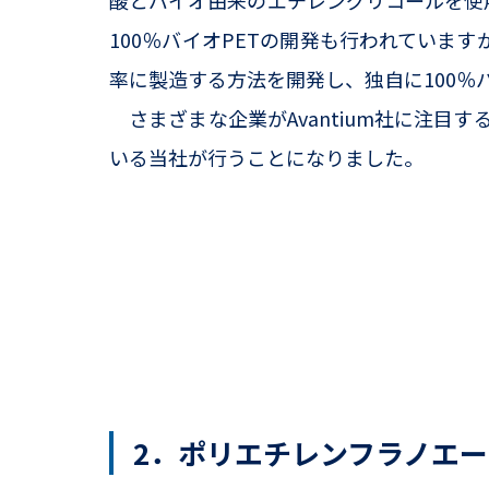
酸とバイオ由来のエチレングリコールを使
100％バイオPETの開発も行われていま
率に製造する方法を開発し、独自に100％
さまざまな企業がAvantium社に注目
いる当社が行うことになりました。
2．ポリエチレンフラノエ