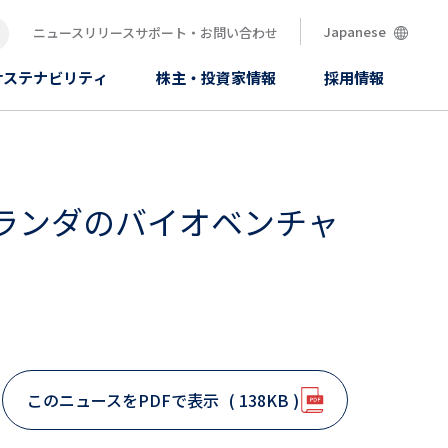
Japanese
ニュースリリース
サポート・お問い合わせ
索
サステナビリティ
株主・投資家情報
採用情報
オランダのバイオベンチャ
このニュースをPDFで表示
( 138KB )