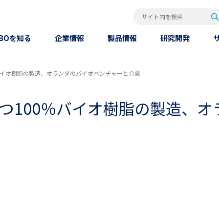
検
サイト内を検索
OBOを知る
企業情報
製品情報
研究開発
％バイオ樹脂の製造、オランダのバイオベンチャーと合意
持つ100％バイオ樹脂の製造、