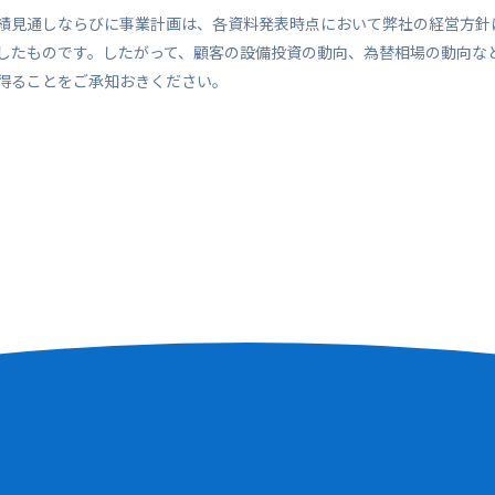
績見通しならびに事業計画は、各資料発表時点において弊社の経営方針
したものです。したがって、顧客の設備投資の動向、為替相場の動向な
得ることをご承知おきください。