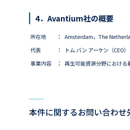
4．Avantium社の概要
所在地
：
Amsterdam，The Netherl
代表
：
トム バン アーケン（CEO）
事業内容
：
再生可能資源分野における
本件に関するお問い合わせ