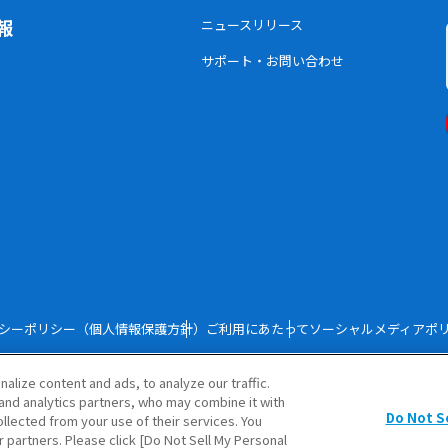
報
ニュースリリース
サポート・お問い合わせ
シーポリシー（個人情報保護方針）
ご利用にあたって
ソーシャルメディアポ
lize content and ads, to analyze our traffic.
Copyright © TOYOBO CO., LTD. All rights r
and analytics partners, who may combine it with
Do Not S
llected from your use of their services. You
r partners. Please click [Do Not Sell My Personal