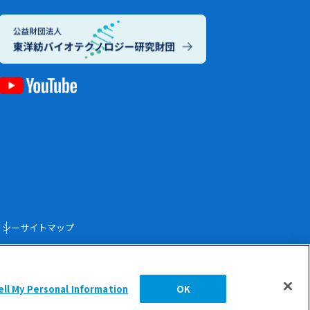
リシー
サイトマップ
eserved.
ell My Personal Information
OK