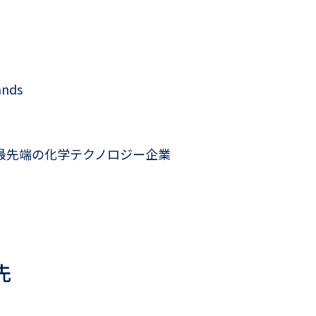
ands
最先端の化学テクノロジー企業
先