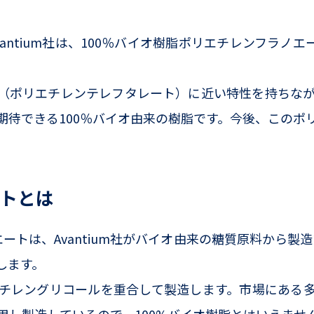
ntium社は、100％バイオ樹脂ポリエチレンフラノエ
（ポリエチレンテレフタレート）に近い特性を持ちな
期待できる100％バイオ由来の樹脂です。今後、この
ートとは
ートは、Avantium社がバイオ由来の糖質原料から製造
します。
チレングリコールを重合して製造します。市場にある多