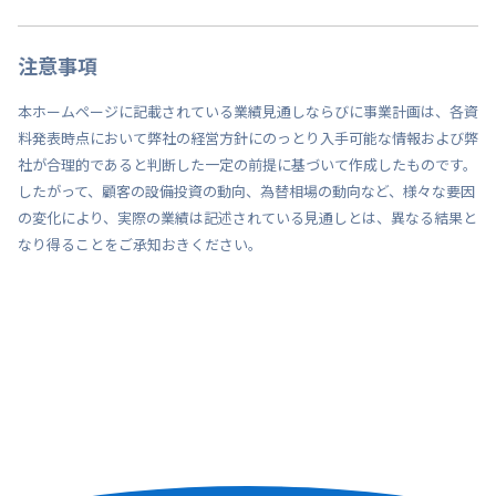
注意事項
本ホームページに記載されている業績見通しならびに事業計画は、各資
料発表時点において弊社の経営方針にのっとり入手可能な情報および弊
社が合理的であると判断した一定の前提に基づいて作成したものです。
したがって、顧客の設備投資の動向、為替相場の動向など、様々な要因
の変化により、実際の業績は記述されている見通しとは、異なる結果と
なり得ることをご承知おきください。