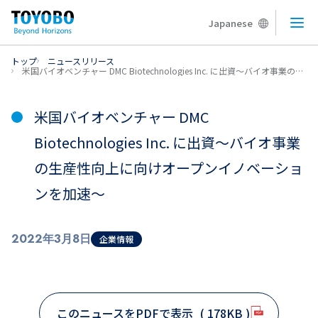
Japanese
メニ
トップ
ニュースリリース
米国バイオベンチャー DMC Biotechnologies Inc. に出資～バイオ事業の生産性向上に向けオープンイノベーションを加速～
米国バイオベンチャー DMC
Biotechnologies Inc. に出資～バイオ事業
の生産性向上に向けオープンイノベーショ
ンを加速～
2022年3月8日
企業情報
このニュースをPDFで表示
( 178KB )