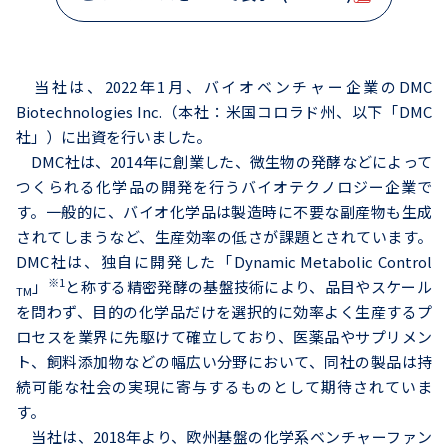
当社は、2022年1月、バイオベンチャー企業のDMC
Biotechnologies Inc.（本社：米国コロラド州、以下「DMC
社」）に出資を行いました。
DMC社は、2014年に創業した、微生物の発酵などによって
つくられる化学品の開発を行うバイオテクノロジー企業で
す。一般的に、バイオ化学品は製造時に不要な副産物も生成
されてしまうなど、生産効率の低さが課題とされています。
DMC社は、独自に開発した「Dynamic Metabolic Control
※1
」
と称する精密発酵の基盤技術により、品目やスケール
TM
を問わず、目的の化学品だけを選択的に効率よく生産するプ
ロセスを業界に先駆けて確立しており、医薬品やサプリメン
ト、飼料添加物などの幅広い分野において、同社の製品は持
続可能な社会の実現に寄与するものとして期待されていま
す。
当社は、2018年より、欧州基盤の化学系ベンチャーファン