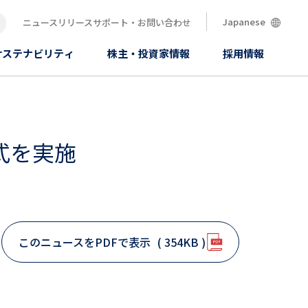
Japanese
ニュースリリース
サポート・お問い合わせ
索
サステナビリティ
株主・投資家情報
採用情報
式を実施
このニュースをPDFで表示
( 354KB )