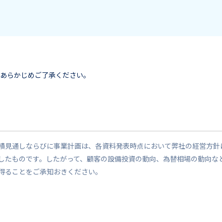
、あらかじめご了承ください。
績見通しならびに事業計画は、各資料発表時点において弊社の経営方針
したものです。したがって、顧客の設備投資の動向、為替相場の動向な
得ることをご承知おきください。