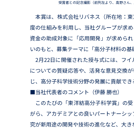
受賞者との記念撮影（前列左より、高野さん、
本賞は、株式会社リバネス（所在地：東京
度の仕組みを利用し、当社グループが求め
資金の助成対象に「応用開発」が求められ
いのもと、募集テーマに「高分子材料の基
2月22日に開催された授与式には、フイ
についての質疑応答や、活発な意見交換が
じ、高分子科学技術分野の発展に貢献でき
■当社代表者のコメント（伊藤 勝也）
このたびの「東洋紡高分子科学賞」の受
がら、アカデミアとの良いパートナーシッ
究が新用途の開発や技術の進化など、大き