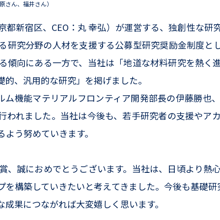
原さん、福井さん）
都新宿区、CEO：丸 幸弘）が運営する、独創性な研
る研究分野の人材を支援する公募型研究奨励金制度と
る傾向にある一方で、当社は「地道な材料研究を熱く
礎的、汎用的な研究」を掲げました。
ルム機能マテリアルフロンティア開発部長の伊藤勝也
行われました。当社は今後も、若手研究者の支援やア
るよう努めていきます。
賞、誠におめでとうございます。当社は、日頃より熱心
プを構築していきたいと考えてきました。今後も基礎研究
な成果につながれば大変嬉しく思います。