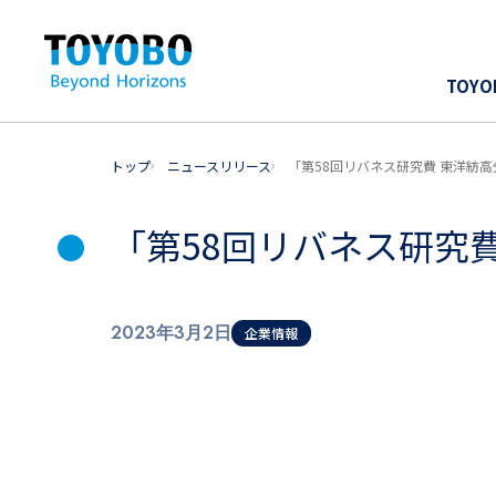
TOY
トップ
ニュースリリース
「第58回リバネス研究費 東洋紡
「第58回リバネス研究
2023年3月2日
企業情報