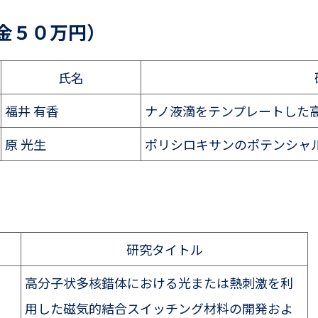
金５０万円）
氏名
福井 有香
ナノ液滴をテンプレートした
原 光生
ポリシロキサンのポテンシャ
研究タイトル
高分子状多核錯体における光または熱刺激を利
用した磁気的結合スイッチング材料の開発およ