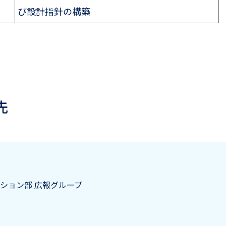
び設計指針の構築
先
ション部 広報グループ