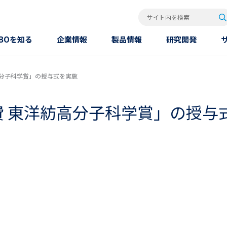
検
サイト内を検索
OBOを知る
企業情報
製品情報
研究開発
高分子科学賞」の授与式を実施
費 東洋紡高分子科学賞」の授与