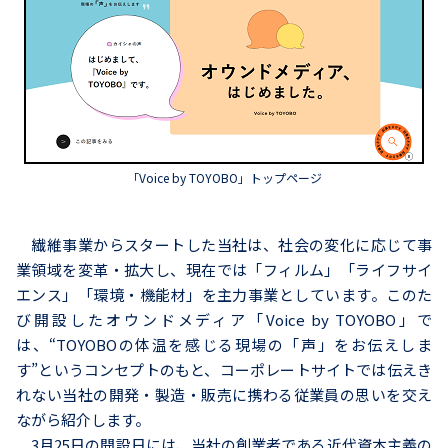
「Voice by TOYOBO」トップページ
繊維事業からスタートした当社は、社会の変化に応じて事
業領域を変革・拡大し、現在では「フィルム」「ライフサイ
エンス」「環境・機能材」を主力事業としています。このた
び開設したオウンドメディア「Voice by TOYOBO」で
は、“TOYOBOの体温を感じる現場の「声」をお伝えしま
す”というコンセプトのもと、コーポレートサイトでは伝えき
れない当社の開発・製造・販売に携わる従業員の思いを交え
ながら紹介します。
3月25日の開設日には、当社の創業者である近代資本主義の