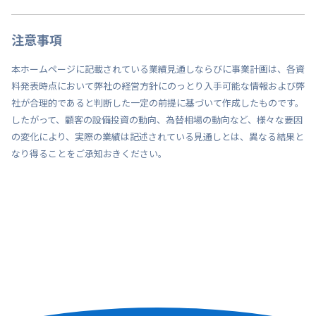
注意事項
本ホームページに記載されている業績見通しならびに事業計画は、各資
料発表時点において弊社の経営方針にのっとり入手可能な情報および弊
社が合理的であると判断した一定の前提に基づいて作成したものです。
したがって、顧客の設備投資の動向、為替相場の動向など、様々な要因
の変化により、実際の業績は記述されている見通しとは、異なる結果と
なり得ることをご承知おきください。