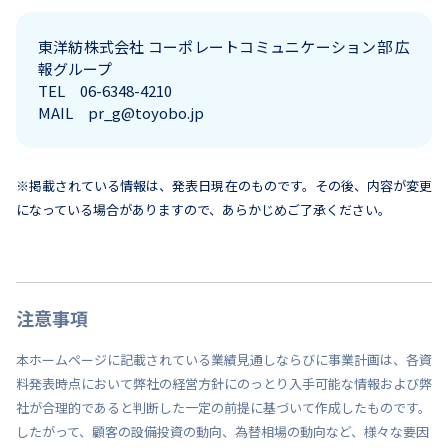
東洋紡株式会社 コーポレートコミュニケーション部 広
報グループ
TEL 06-6348-4210
MAIL pr_g@toyobo.jp
※掲載されている情報は、発表日現在のものです。その後、内容が変更
になっている場合がありますので、あらかじめご了承ください。
注意事項
本ホームページに記載されている業績見通しならびに事業計画は、各資
料発表時点において弊社の経営方針にのっとり入手可能な情報および弊
社が合理的であると判断した一定の前提に基づいて作成したものです。
したがって、顧客の設備投資の動向、為替相場の動向など、様々な要因