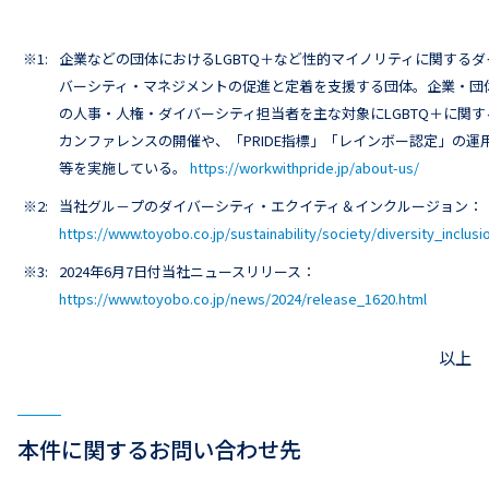
※1:
企業などの団体におけるLGBTQ＋など性的マイノリティに関するダ
バーシティ・マネジメントの促進と定着を支援する団体。企業・団
の人事・人権・ダイバーシティ担当者を主な対象にLGBTQ＋に関す
カンファレンスの開催や、「PRIDE指標」「レインボー認定」の運
等を実施している。
https://workwithpride.jp/about-us/
※2:
当社グル－プのダイバーシティ・エクイティ＆インクルージョン：
https://www.toyobo.co.jp/sustainability/society/diversity_inclusi
※3:
2024年6月7日付当社ニュースリリース：
https://www.toyobo.co.jp/news/2024/release_1620.html
以上
本件に関するお問い合わせ先