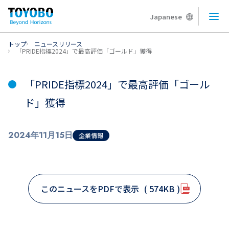
Japanese
メニ
トップ
ニュースリリース
「PRIDE指標2024」で最高評価「ゴールド」獲得
「PRIDE指標2024」で最高評価「ゴール
ド」獲得
2024年11月15日
企業情報
このニュースをPDFで表示
( 574KB )