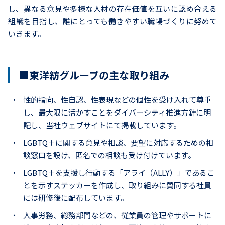
し、異なる意見や多様な人材の存在価値を互いに認め合える
組織を目指し、誰にとっても働きやすい職場づくりに努めて
いきます。
■東洋紡グループの主な取り組み
・
性的指向、性自認、性表現などの個性を受け入れて尊重
し、最大限に活かすことをダイバーシティ推進方針に明
記し、当社ウェブサイトにて掲載しています。
・
LGBTQ＋に関する意見や相談、要望に対応するための相
談窓口を設け、匿名での相談も受け付けています。
・
LGBTQ＋を支援し行動する「アライ（ALLY）」であるこ
とを示すステッカーを作成し、取り組みに賛同する社員
には研修後に配布しています。
・
人事労務、総務部門などの、従業員の管理やサポートに