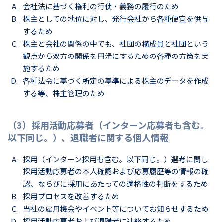
会社法に基づく権利の行使・義務の履行のため
株主としての地位に対し、発行会社から各種便宜を供与
するため
株主と会社の関係の中でも、社団の構成員と社団という
観点から双方の関係を円滑にするための各種の方策を実
施するため
各種法令に基づく所定の基準による株主のデータを作成
する等、株主管理のため
（3）採用活動応募者（インターン応募者も含む。
以下同じ。）、退職者に関する個人情報
採用（インターン採用も含む。以下同じ。）選考に関し
採用活動応募者の本人確認および応募履歴等の情報の確
認、ならびに採用にあたっての適格性の判断をするため
採用プロセスを改善するため
当社の雇用機会やイベント等についてお知らせするため
採用活動応募者および退職者に連絡するため