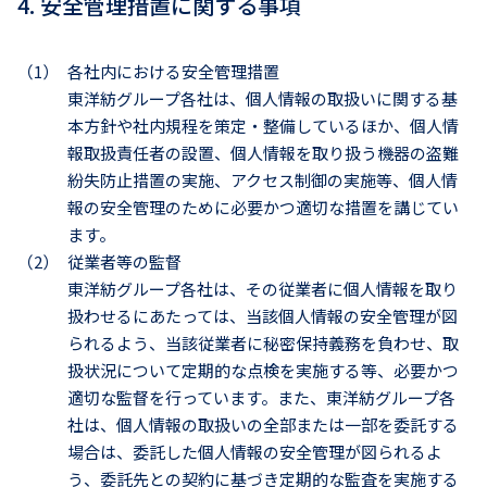
4. 安全管理措置に関する事項
（1）
各社内における安全管理措置
東洋紡グループ各社は、個人情報の取扱いに関する基
本方針や社内規程を策定・整備しているほか、個人情
報取扱責任者の設置、個人情報を取り扱う機器の盗難
紛失防止措置の実施、アクセス制御の実施等、個人情
報の安全管理のために必要かつ適切な措置を講じてい
ます。
（2）
従業者等の監督
東洋紡グループ各社は、その従業者に個人情報を取り
扱わせるにあたっては、当該個人情報の安全管理が図
られるよう、当該従業者に秘密保持義務を負わせ、取
扱状況について定期的な点検を実施する等、必要かつ
適切な監督を行っています。また、東洋紡グループ各
社は、個人情報の取扱いの全部または一部を委託する
場合は、委託した個人情報の安全管理が図られるよ
う、委託先との契約に基づき定期的な監査を実施する