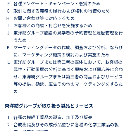
各種アンケート・キャンペーン・懸賞のため
取引に関する義務の履行および権利の行使のため
お問い合わせ等に対応するため
お客様との商談・打合せを実施するため
東洋紡グループ施設の見学者の予約管理と履歴管理を行
うため
マーケティングデータの作成、調査および分析、ならび
に、マーケティング施策の検討および実施のため
東洋紡グループまたは第三者の媒体において、お客様の
属性・行動履歴の分析に基づく興味および関心等に合わ
せ、東洋紡グループまたは第三者の商品およびサービス
等の提供、勧誘、広告その他のマーケティングをするた
め
東洋紡グループが取り扱う製品とサービス
各種の繊維工業品の製造、加工及び販売
合成樹脂及びその成形品並びに各種の化学工業品の製