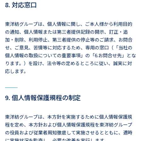
8. 対応窓口
東洋紡グループは、個人情報に関し、ご本人様から利用目的
の通知、個人情報または第三者提供記録の開示、訂正・追
加・削除、利用停止、第三者提供の停止等のご請求、お問合
せ、ご意見、苦情等に対応するため、専用の窓口（「当社の
個人情報の取扱についての重要事項」の「6.お問合せ先」とな
ります。）を設け、法令等の定めるところに従い、誠実に対
応します。
9. 個人情報保護規程の制定
東洋紡グループは、本方針を実施するために個人情報保護規
程を定め、本方針および個人情報保護規程を東洋紡グループ
の役員および従業者周知徹底して実施させるとともに、適時
に実施状況を監査し、必要な改善を実行します。