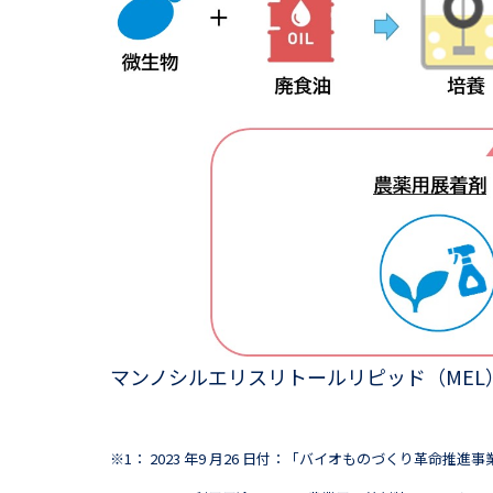
マンノシルエリスリトールリピッド（MEL
※1： 2023 年9 月26 日付：「バイオものづくり革命