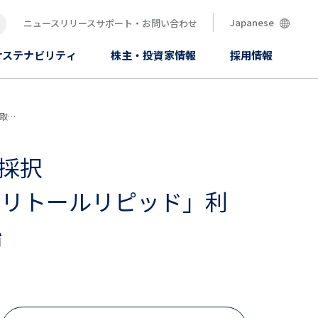
Japanese
ニュースリリース
サポート・お問い合わせ
索
サステナビリティ
株主・投資家情報
採用情報
開始
採択
スリトールリピッド」利
始