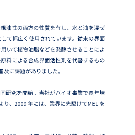
。
親油性の両方の性質を有し、水と油を混ぜ
として幅広く使用されています。従来の界面
を用いて植物油脂などを発酵させることによ
来原料による合成界面活性剤を代替するもの
普及に課題がありました。
と共同研究を開始。当社がバイオ事業で長年培
2009 年には、業界に先駆けてMEL を