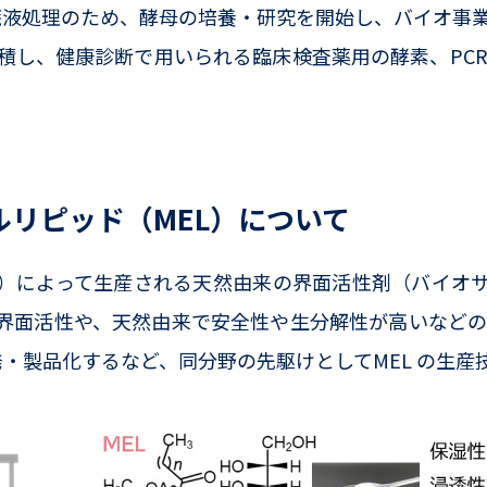
の廃液処理のため、酵母の培養・研究を開始し、バイオ事
し、健康診断で用いられる臨床検査薬用の酵素、PCR
リピッド（MEL）について
）によって生産される天然由来の界面活性剤（バイオ
界面活性や、天然由来で安全性や生分解性が高いなどの特
・製品化するなど、同分野の先駆けとしてMEL の生産