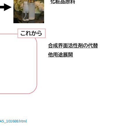
A5_101688.html