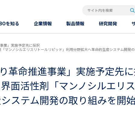
検
サイト内を検索
OBOを知る
企業情報
製品情報
研究開発
進事業」実施予定先に採択
マンノシルエリスリトールリピッド」利用分野拡大へ革命的生産システム開発の取り組みを
くり革命推進事業」実施予定先に
の界面活性剤「マンノシルエリ
産システム開発の取り組みを開