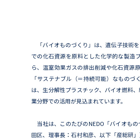
「バイオものづくり」は、遺伝子技術を
での化石資源を原料とした化学的な製造
ら、温室効果ガスの排出削減や化石資源原
「サステナブル（＝持続可能）なものづ
は、生分解性プラスチック、バイオ燃料、
業分野での活用が見込まれています。
当社は、このたびのNEDO「バイオもの
田区、理事長：石村和彦、以下「産総研」