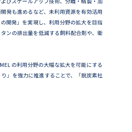
およびスケールアップ技術、分離・精製・加
術開発も進めるなど、未利用資源を有効活用
ムの開発」を実現し、利用分野の拡大を目指
メタンの排出量を低減する飼料配合剤や、衛
MEL の利用分野の大幅な拡大を可能にする
くり」を強力に推進することで、「脱炭素社