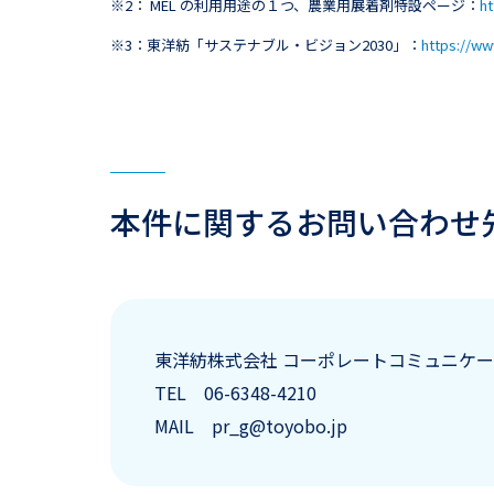
※2： MEL の利用用途の１つ、農業用展着剤特設ページ：
ht
※3：東洋紡「サステナブル・ビジョン2030」：
https://www
本件に関するお問い合わせ
東洋紡株式会社 コーポレートコミュニケー
TEL 06-6348-4210
MAIL pr_g@toyobo.jp