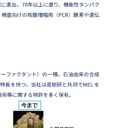
業に進出。70年以上に渡り、機能性タンパク
 検査向けの核酸増幅用（PCR）酵素や遺伝
サーファクタント）の一種。石油由来の合成
長を持つ。当社は産総研と共同でMEL を
技術等に関する特許を多く保有。