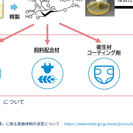
）について
推進事業」に係る実施体制の決定について
https://www.nedo.go.jp/news/press/A