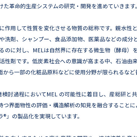
向けた革命的生産システムの研究・開発を進めていきます
に作用して性質を変化させる物質の総称です。親水性と
や洗剤、シャンプー、食品添加物、医薬品などの成分
るのに対し、MELは自然界に存在する微生物（酵母）
活性剤です。低炭素社会への意識が高まる中、石油由
面から一部の化粧品原料などに使用分野が限られるなど
発検討過程においてMEL の可能性に着目し、産総研
つ界面物性の評価・構造解析の知見を融合することにより、
ラ®」の製品化を実現しています。