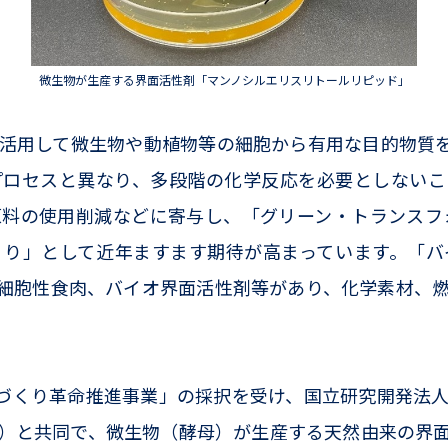
微生物が生産する界面活性剤「マンノシルエリスリトールリピッド」
活用して微生物や動植物等の細胞から有用な目的物質を
プロセスと異なり、多段階の化学反応を必要としないこ
料の使用削減などに寄与し、「グリーン・トランスフ
くり」として近年ますます期待が高まっています。「バ
細胞性食肉、バイオ界面活性剤等があり、化学素材、
づくり革命推進事業」の採択を受け、国立研究開発法
）と共同で、微生物（酵母）が生産する天然由来の界